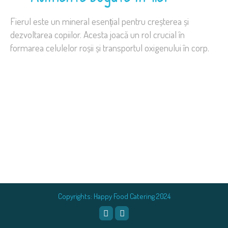
Fierul este un mineral esențial pentru creșterea și
dezvoltarea copiilor. Acesta joacă un rol crucial în
formarea celulelor roșii și transportul oxigenului în corp.
Copyrights: Happy Food Catering 2024