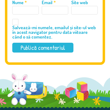
Nume
*
Email
*
Site web
Salvează-mi numele, emailul și site-ul web
în acest navigator pentru data viitoare
când o să comentez.