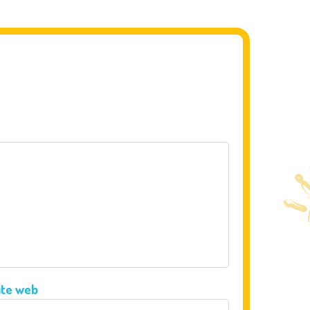
ite web