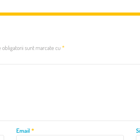
 obligatorii sunt marcate cu
*
Email
*
S