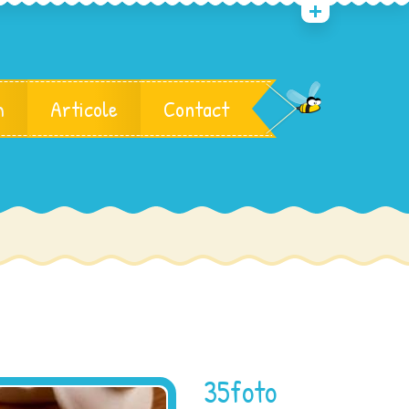
m
Articole
Contact
35foto