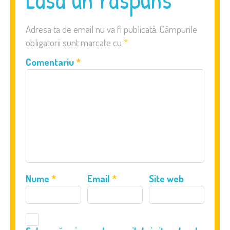
Adresa ta de email nu va fi publicată.
Câmpurile
obligatorii sunt marcate cu
*
Comentariu
*
Nume
*
Email
*
Site web