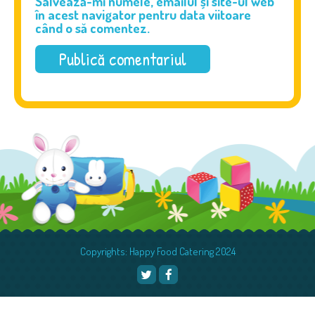
Salvează-mi numele, emailul și site-ul web
în acest navigator pentru data viitoare
când o să comentez.
Copyrights: Happy Food Catering 2024