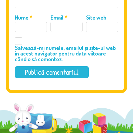
Nume
*
Email
*
Site web
Salvează-mi numele, emailul și site-ul web
în acest navigator pentru data viitoare
când o să comentez.