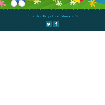
Copyrights: Happy Food Catering 2024