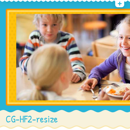
CG-HF2-resize